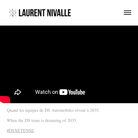
Quand les équipes de DS Automobiles rêvent à 2035.
When the DS team is dreaming of 2035.
#DSXETENSE