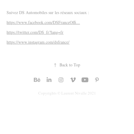
Suivez DS Automobiles sur les réseaux sociaux :
https://www.facebook.com/DSFranceOffi...
https://twitter.com/DS_fr?lang=fr
https://www.instagram.com/dsfrance/
↑
Back to Top
Copyrights © Laurent Nivalle 2021